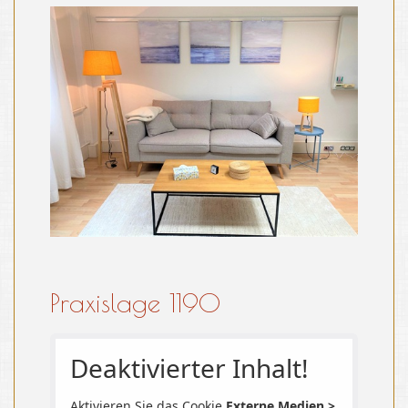
Praxislage 1190
Deaktivierter Inhalt!
Aktivieren Sie das Cookie
Externe Medien >