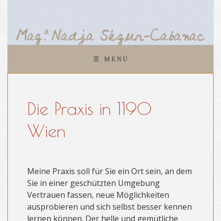
START
ANGEBOT
☰ MENÜ
FÜR 0 €
Die Praxis in 1190
Wien
Meine Praxis soll für Sie ein Ort sein, an dem
Sie in einer geschützten Umgebung
Vertrauen fassen, neue Möglichkeiten
ausprobieren und sich selbst besser kennen
lernen können. Der helle und gemütliche