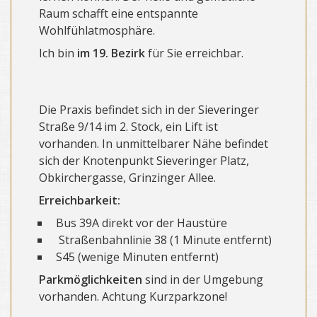
Raum schafft eine entspannte
Wohlfühlatmosphäre.
Ich bin
im 19. Bezirk
für Sie erreichbar.
Die Praxis befindet sich in der Sieveringer
Straße 9/14 im 2. Stock, ein Lift ist
vorhanden. In unmittelbarer Nähe befindet
sich der Knotenpunkt Sieveringer Platz,
Obkirchergasse, Grinzinger Allee.
Erreichbarkei
t:
Bus 39A direkt vor der Haustüre
Straßenbahnlinie 38 (1 Minute entfernt)
S45 (wenige Minuten entfernt)
Parkmöglichkeiten
sind in der Umgebung
vorhanden. Achtung Kurzparkzone!